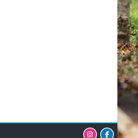
Bloky