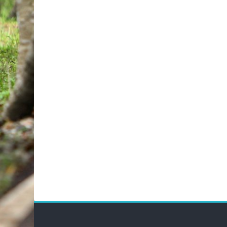
Bloky
Blok