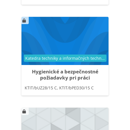
Kategória kurzu
Katedra techniky a informačných technológií
Hygienické a bezpečnostné
požiadavky pri práci
KTIT/bUZ28/15 C, KTIT/bPED30/15 C