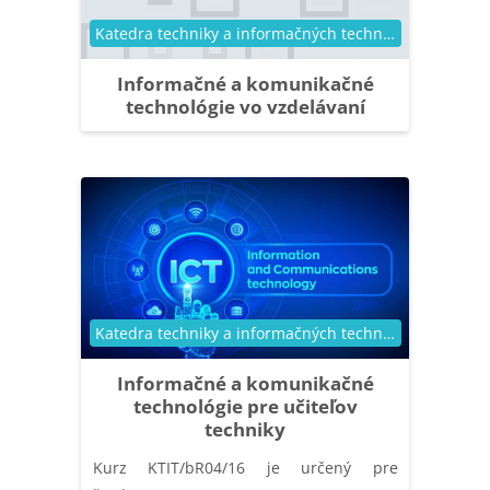
Kategória kurzu
Katedra techniky a informačných technológií
Informačné a komunikačné
technológie vo vzdelávaní
Kategória kurzu
Katedra techniky a informačných technológií
Informačné a komunikačné
technológie pre učiteľov
techniky
Kurz KTIT/bR04/16 je určený pre