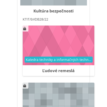
Kultúra bezpečnosti
KTIT/bVDB28/22
Kategória kurzu
Katedra techniky a informačných technológií
Ľudové remeslá