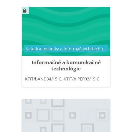
Kategória kurzu
Katedra techniky a informačných technológií
Informačné a komunikačné
technológie
KTIT/bAND34/15 C, KTIT/b PEP03/15 C