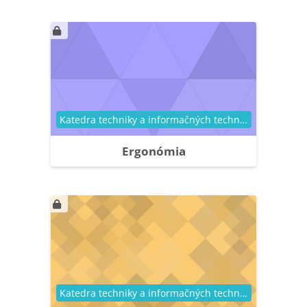
Kategória kurzu
Katedra techniky a informačných technológií
Ergonómia
Kategória kurzu
Katedra techniky a informačných technológií