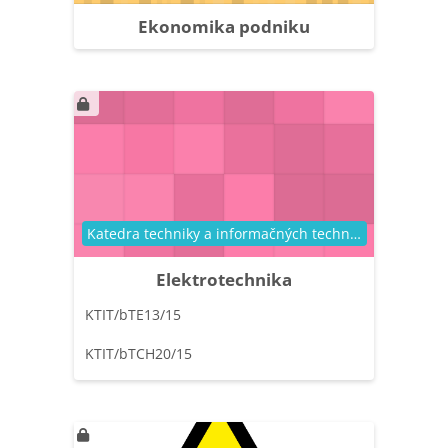
Ekonomika podniku
Kategória kurzu
Katedra techniky a informačných technológií
Elektrotechnika
KTIT/bTE13/15
KTIT/bTCH20/15