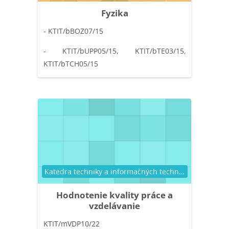
Fyzika
- KTIT/bBOZ07/15
- KTIT/bUPP05/15, KTIT/bTE03/15,
KTIT/bTCH05/15
Kategória kurzu
Katedra techniky a informačných technológií
Hodnotenie kvality práce a
vzdelávanie
KTIT/mVDP10/22