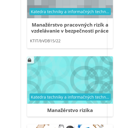
Kategória kurzu
Katedra techniky a informačných technológií
Manažérstvo pracovných rizík a
vzdelávanie v bezpečnosti práce
KTIT/bVDB15/22
Kategória kurzu
Katedra techniky a informačných technológií
Manažérstvo rizika