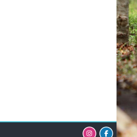
Bloky