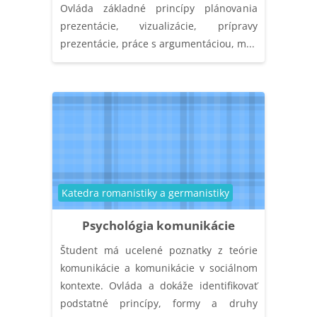
Ovláda základné princípy plánovania
prezentácie, vizualizácie, prípravy
prezentácie, práce s argumentáciou, m...
Kategória kurzu
Katedra romanistiky a germanistiky
Psychológia komunikácie
Študent má ucelené poznatky z teórie
komunikácie a komunikácie v sociálnom
kontexte. Ovláda a dokáže identifikovať
podstatné princípy, formy a druhy