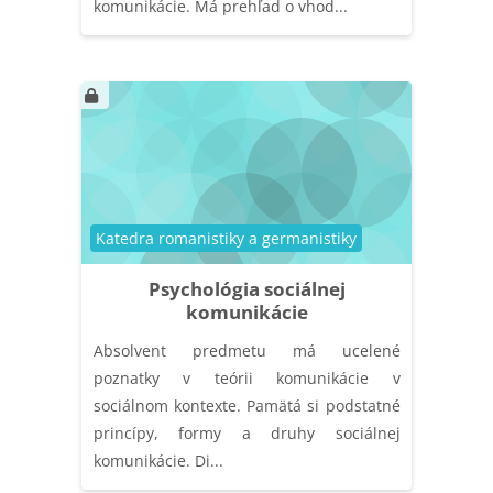
komunikácie. Má prehľad o vhod...
Kategória kurzu
Katedra romanistiky a germanistiky
Psychológia sociálnej
komunikácie
Absolvent predmetu má ucelené
poznatky v teórii komunikácie v
sociálnom kontexte. Pamätá si podstatné
princípy, formy a druhy sociálnej
komunikácie. Di...