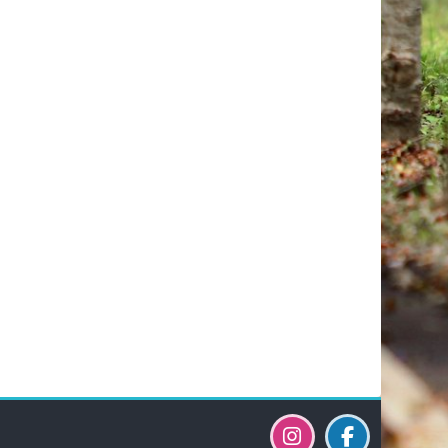
Bloky