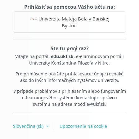
Prihlásiť sa pomocou Vášho účtu na:
Univerzita Mateja Bela v Banskej
Bystrici
Ste tu prvý raz?
Vitajte na portáli
edu.ukf.sk
, e-elarningovom portáli
Univerzity Konštantína Filozofa v Nitre.
Pre prihlásenie použite prihlasovacie údaje rovnaké
ako do iných informačných systémov univerzity.
V prípade problémov s prihlásením alebo fungovaním
e-learningového systému kontaktujte správcu
systému na adrese moodle@ukf.sk.
Slovenčina ‎(sk)‎
Upozornenie na cookie