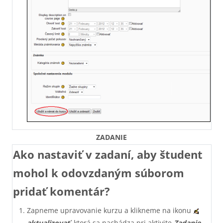
ZADANIE
Ako nastaviť v zadaní, aby študent
mohol k odovzdaným súborom
pridať komentár?
Zapneme upravovanie kurzu a klikneme na ikonu
aktualizovať
, ktorá sa nachádza pri aktivite
Zadanie
.