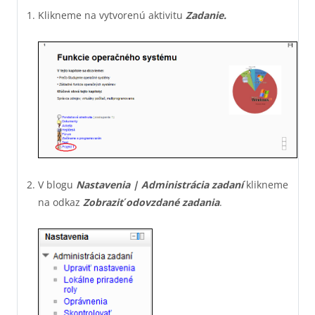
Klikneme na vytvorenú aktivitu
Zadanie.
V blogu
Nastavenia
|
Administrácia zadaní
klikneme
na odkaz
Zobraziť odovzdané zadania
.