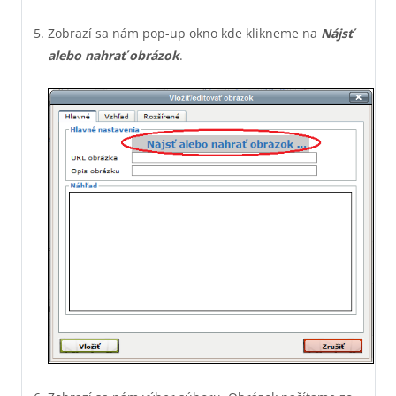
Zobrazí sa nám pop-up okno kde klikneme na
Nájsť
alebo nahrať obrázok
.