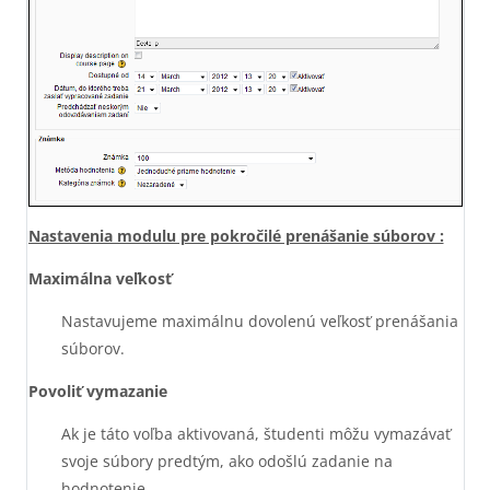
Nastavenia modulu pre pokročilé prenášanie súborov :
Maximálna veľkosť
Nastavujeme maximálnu dovolenú veľkosť prenášania
súborov.
Povoliť vymazanie
Ak je táto voľba aktivovaná, študenti môžu vymazávať
svoje súbory predtým, ako odošlú zadanie na
hodnotenie