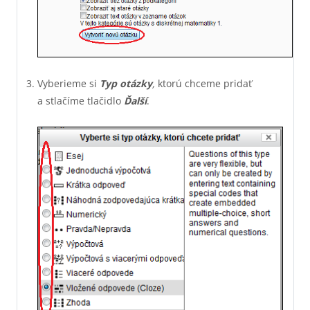
Vyberieme si
Typ otázky
,
ktorú chceme pridať
a stlačíme tlačidlo
Ďalší
.