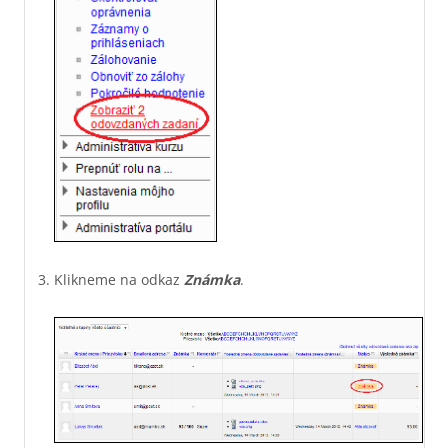
Klikneme na odkaz
Známka
.