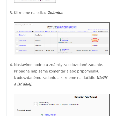
Klikneme na odkaz
Známka
.
Nastavíme hodnotu známky za odovzdané zadanie.
Prípadne napíšeme komentár alebo pripomienku
k odovzdanému zadaniu a klikneme na tlačidlo
Uložiť
a ísť ďalej
.