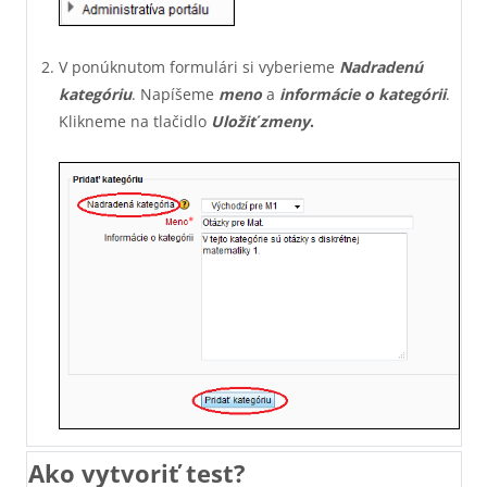
V ponúknutom formulári si vyberieme
Nadradenú
kategóriu
. Napíšeme
meno
a
informácie o kategórii
.
Klikneme na tlačidlo
Uložiť zmeny
.
Ako vytvoriť test?