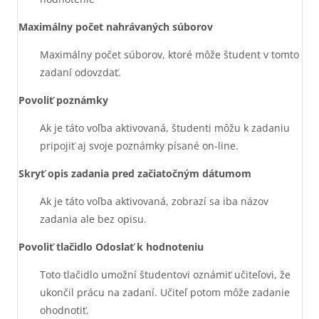
Maximálny počet nahrávaných súborov
Maximálny počet súborov, ktoré môže študent v tomto
zadaní odovzdať.
Povoliť poznámky
Ak je táto voľba aktivovaná, študenti môžu k zadaniu
pripojiť aj svoje poznámky písané on-line.
Skryť opis zadania pred začiatočným dátumom
Ak je táto voľba aktivovaná, zobrazí sa iba názov
zadania ale bez opisu.
Povoliť tlačidlo Odoslať k hodnoteniu
Toto tlačidlo umožní študentovi oznámiť učiteľovi, že
ukončil prácu na zadaní. Učiteľ potom môže zadanie
ohodnotiť.