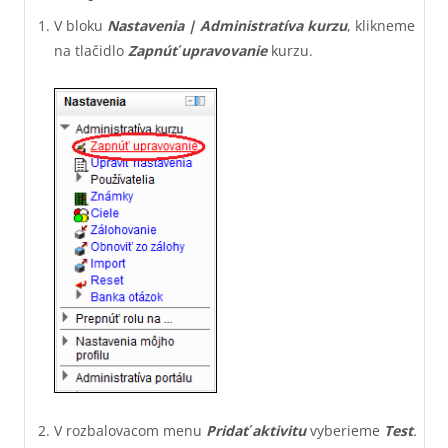
V bloku
Nastavenia | Administratíva kurzu
, klikneme
na tlačidlo
Zapnúť upravovanie
kurzu.
V rozbalovacom menu
Pridať aktivitu
vyberieme
Test
.