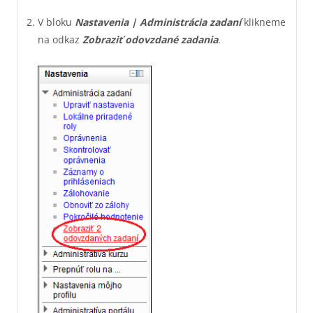
V bloku
Nastavenia
|
Administrácia zadaní
klikneme
na odkaz
Zobraziť odovzdané zadania
.