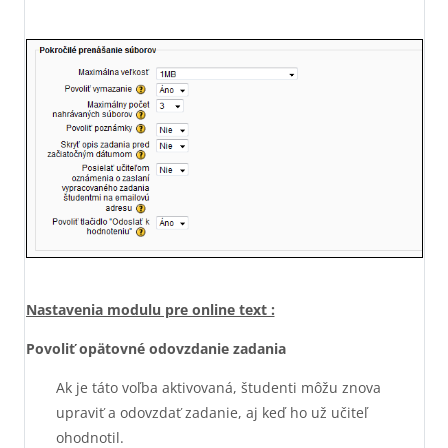
Nastavenia modulu pre online text :
Povoliť opätovné odovzdanie zadania
Ak je táto voľba aktivovaná, študenti môžu znova
upraviť a odovzdať zadanie, aj keď ho už učiteľ
ohodnotil.