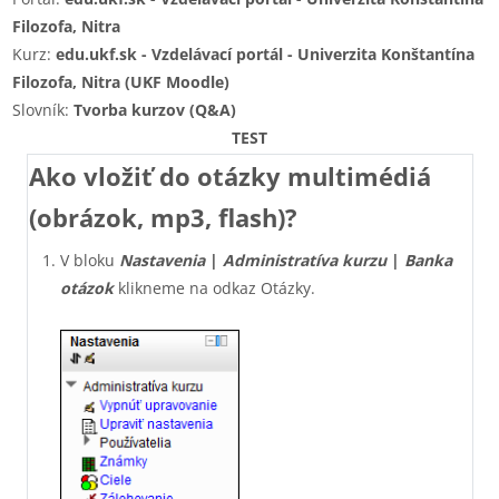
Filozofa, Nitra
Kurz:
edu.ukf.sk - Vzdelávací portál - Univerzita Konštantína
Filozofa, Nitra (UKF Moodle)
Slovník:
Tvorba kurzov (Q&A)
TEST
Ako vložiť do otázky multimédiá
(obrázok, mp3, flash)?
V bloku
Nastavenia
|
Administratíva kurzu
|
Banka
otázok
klikneme na odkaz
Otázky.