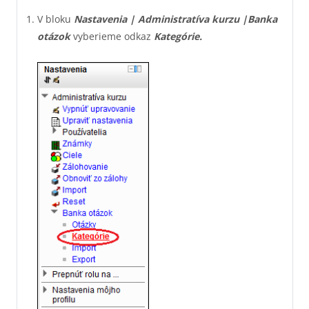
V bloku
Nastavenia | Administratíva kurzu |
Banka
otázok
vyberieme odkaz
Kategórie.