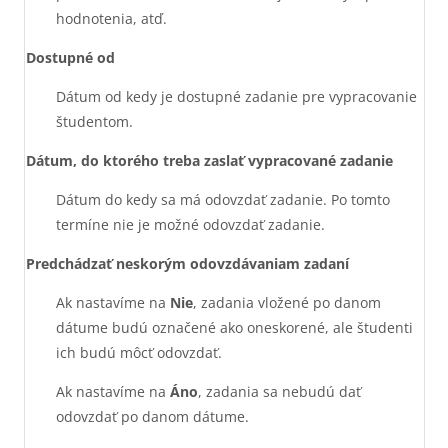
hodnotenia, atď.
Dostupné od
Dátum od kedy je dostupné zadanie pre vypracovanie
študentom.
Dátum, do ktorého treba zaslať vypracované zadanie
Dátum do kedy sa má odovzdať zadanie. Po tomto
termíne nie je možné odovzdať zadanie.
Predchádzať neskorým odovzdávaniam zadaní
Ak nastavíme na
Nie
, zadania vložené po danom
dátume budú označené ako oneskorené, ale študenti
ich budú môcť odovzdať.
Ak nastavíme na
Áno
, zadania sa nebudú dať
odovzdať po danom dátume.