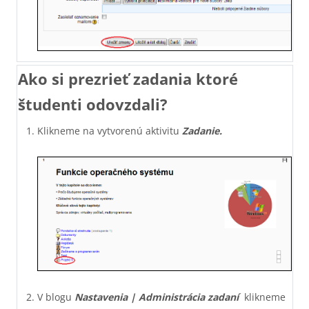
Ako si prezrieť zadania ktoré
študenti odovzdali?
Klikneme na vytvorenú aktivitu
Zadanie.
V blogu
Nastavenia
|
Administrácia zadaní
klikneme