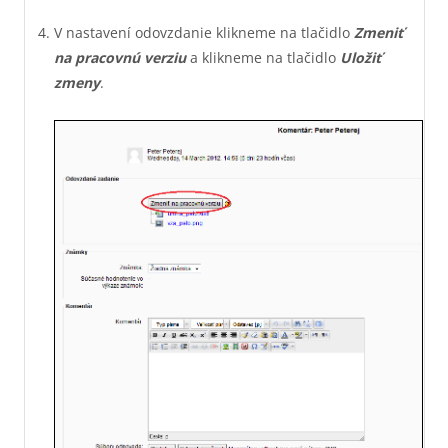
V nastavení odovzdanie klikneme na tlačidlo
Zmeniť
na pracovnú verziu
a klikneme na tlačidlo
Uložiť
zmeny
.