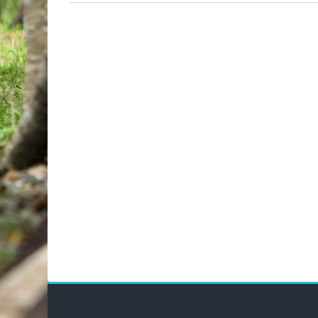
Blokkok
Blo