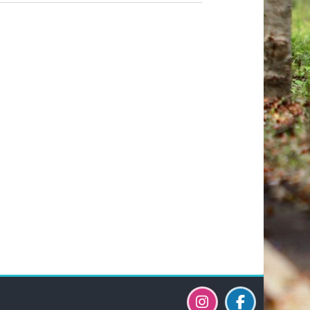
Blokkok