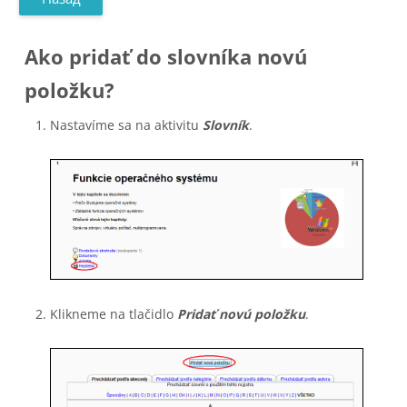
Ako pridať do slovníka novú
položku?
Nastavíme sa na aktivitu
Slovník
.
Klikneme na tlačidlo
Pridať novú položku
.