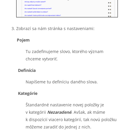
Zobrazí sa nám stránka s nastaveniami:
Pojem
Tu zadeﬁnujeme slovo, ktorého význam
chceme vytvoriť.
Deﬁnícia
Napíšeme tu deﬁníciu daného slova.
Kategórie
Štandardné nastavenie novej položky je
v kategórii
Nezaradené
. Avšak, ak máme
k dispozícií viacero kategórií, tak novú položku
môžeme zaradiť do jednej z nich.