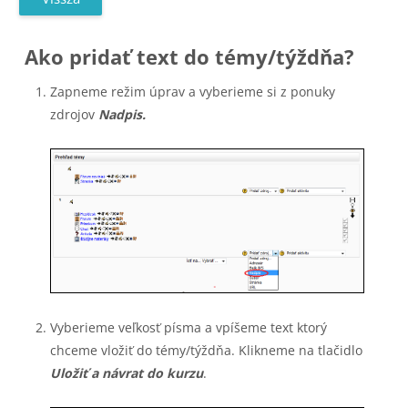
Ako pridať text do témy/týždňa?
Zapneme režim úprav a vyberieme si z ponuky
zdrojov
Nadpis.
Vyberieme veľkosť písma a vpíšeme text ktorý
chceme vložiť do témy/týždňa. Klikneme na tlačidlo
Uložiť a návrat do kurzu
.