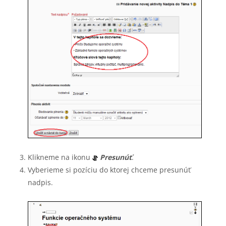
Klikneme na ikonu
Presunúť
.
Vyberieme si pozíciu do ktorej chceme presunúť
nadpis.