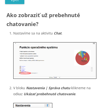
Ako zobraziť už prebehnuté
chatovanie?
Nastavíme sa na aktivitu
Chat
.
V bloku
Nastavenia
|
Správa chatu
klikneme na
odkaz
Ukázať prebehnuté chatovanie
.