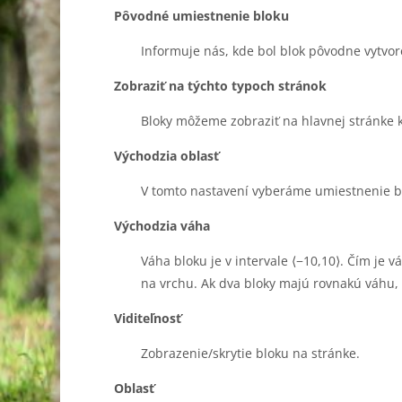
Pôvodné umiestnenie bloku
Informuje nás, kde bol blok pôvodne vytvor
Zobraziť na týchto typoch stránok
Bloky môžeme zobraziť na hlavnej stránke k
Východzia oblasť
V tomto nastavení vyberáme umiestnenie bl
Východzia váha
Váha bloku je v intervale ⟨−10,10⟩. Čím je
na vrchu. Ak dva bloky majú rovnakú váhu,
Viditeľnosť
Zobrazenie/skrytie bloku na stránke.
Oblasť