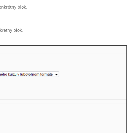
onkrétny blok.
krétny blok.