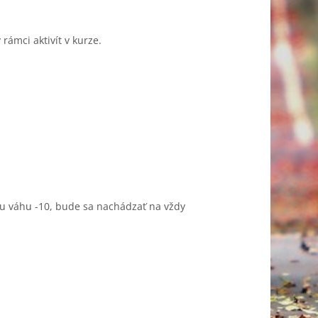
rámci aktivít v kurze.
oku váhu -10, bude sa nachádzať na vždy