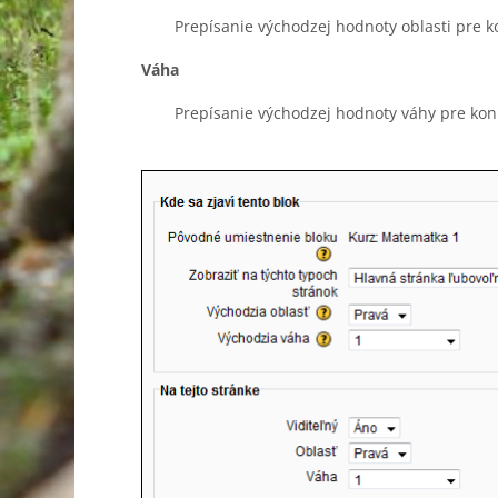
Prepísanie východzej hodnoty oblasti pre k
Váha
Prepísanie východzej hodnoty váhy pre kon