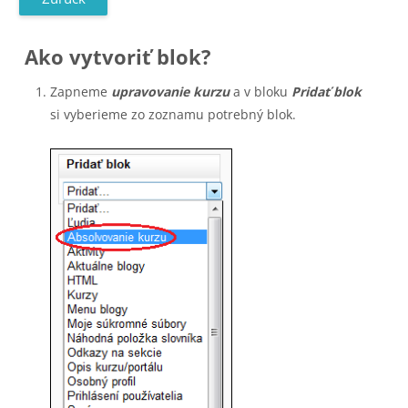
Ako vytvoriť blok?
Zapneme
upravovanie kurzu
a v bloku
Pridať blok
si vyberieme zo zoznamu potrebný blok.