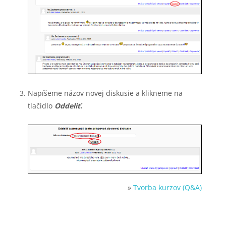
Napíšeme názov novej diskusie a klikneme na
tlačidlo
Oddeliť
.
»
Tvorba kurzov (Q&A)