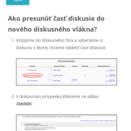
Ako presunúť časť diskusie do
nového diskusného vlákna?
Vstúpime do diskusného fóra a vyberieme si
diskusiu v ktorej chceme oddeliť časť diskusie.
V diskusnom príspevku klikneme na odkaz
Oddeliť.