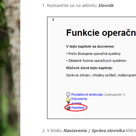
Nastavíme sa na aktivitu
Slovník
.
V bloku
Nastavenia
| Správa slovníka
klik