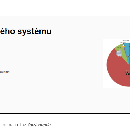
neme na odkaz
Oprávnenia
.