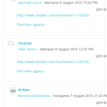
Janičová Laura
- вівторок 8 грудня 2015 15:04 PM
Для вс
http://www.dvolver.com/live/movies-1142459
Постійна адреса
Surprise
Olah Dušan
- вівторок 8 грудня 2015 12:07 PM
Для вс
http://www.dvolver.com/live/movies-1142794
Постійна адреса
M-Rain
MD
Moresová Dominika
- понеділок 7 грудня 2015 21:33 P
Для вс