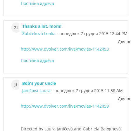
Постійна адреса
Thanks a lot, mom!
ZL
Zubčeková Lenka
- понеділок 7 грудня 2015 12:44 PM
Для вс
http://www.dvolver.com/live/movies-1142493
Постійна адреса
Bob's your uncle
JL
Janičová Laura
- понеділок 7 грудня 2015 11:58 AM
Для вс
http://www.dvolver.com/live/movies-1142459
Directed by Laura Janičová and Gabriela Baloghová.