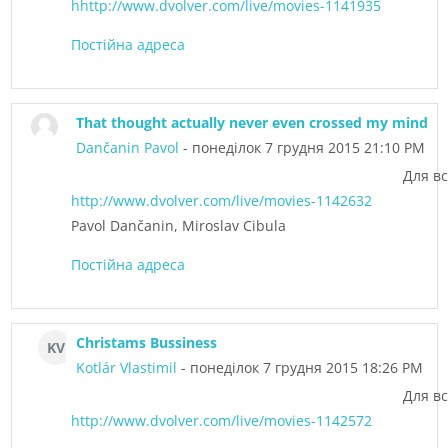
hhttp://www.dvolver.com/live/movies-1141935
Постійна адреса
That thought actually never even crossed my mind
Dančanin Pavol
- понеділок 7 грудня 2015 21:10 PM
Для вс
http://www.dvolver.com/live/movies-1142632
Pavol Dančanin, Miroslav Cibula
Постійна адреса
Christams Bussiness
KV
Kotlár Vlastimil
- понеділок 7 грудня 2015 18:26 PM
Для вс
http://www.dvolver.com/live/movies-1142572