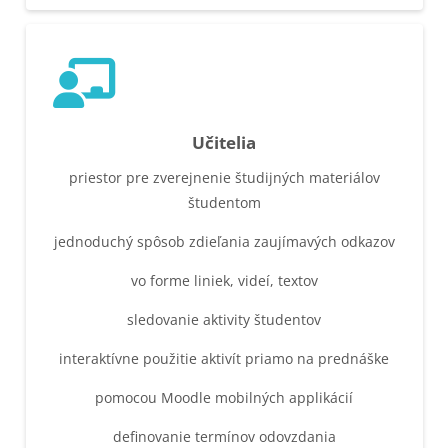
Učitelia
priestor pre zverejnenie študijných materiálov
študentom
jednoduchý spôsob zdieľania zaujímavých odkazov
vo forme liniek, videí, textov
sledovanie aktivity študentov
interaktívne použitie aktivít priamo na prednáške
pomocou Moodle mobilných applikácií
definovanie termínov odovzdania