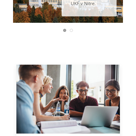
UKF v Nitre.