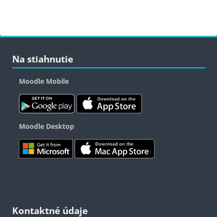
Bloky
Bloky
Bloky
Preskočiť Na stiahnutie
Na stiahnutie
Moodle Mobile
Moodle Desktop
Bloky
Bloky
Preskočiť Kontaktné údaje
Kontaktné údaje