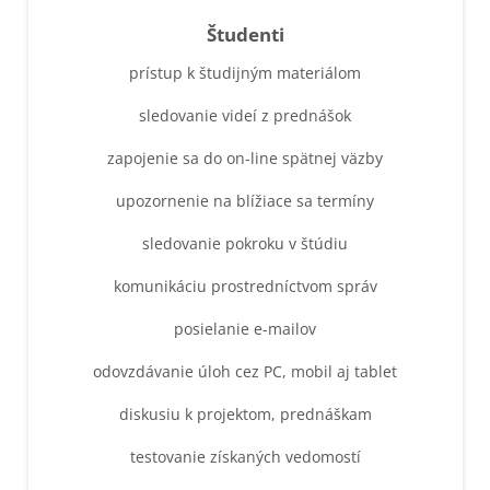
Študenti
prístup k študijným materiálom
sledovanie videí z prednášok
zapojenie sa do on-line spätnej väzby
upozornenie na blížiace sa termíny
sledovanie pokroku v štúdiu
komunikáciu prostredníctvom správ
posielanie e-mailov
odovzdávanie úloh cez PC, mobil aj tablet
diskusiu k projektom, prednáškam
testovanie získaných vedomostí