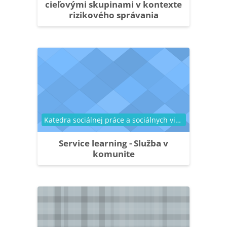
cieľovými skupinami v kontexte
rizikového správania
Kategória kurzu
Katedra sociálnej práce a sociálnych vied
Service learning - Služba v
komunite