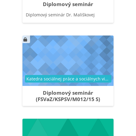
Diplomový seminár
Diplomový seminár Dr. Mališkovej
Kategória kurzu
Katedra sociálnej práce a sociálnych vied
Diplomový seminár
(FSVaZ/KSPSV/M012/15 S)