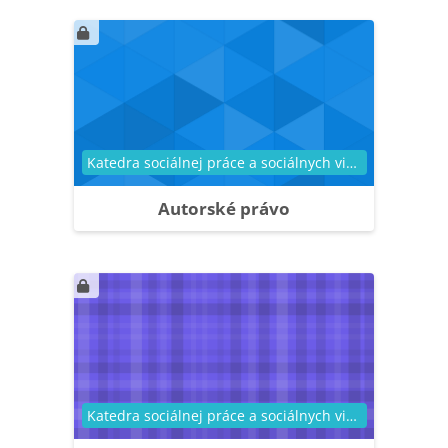
Kategória kurzu
Katedra sociálnej práce a sociálnych vied
Autorské právo
Kategória kurzu
Katedra sociálnej práce a sociálnych vied