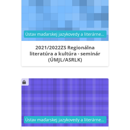
Kategória kurzu
Ústav maďarskej jazykovedy a literárnej vedy
2021/2022ZS Regionálna
literatúra a kultúra - seminár
(ÚMJL/ASRLK)
Kategória kurzu
Ústav maďarskej jazykovedy a literárnej vedy