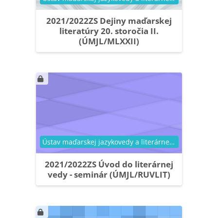
2021/2022ZS Dejiny maďarskej
literatúry 20. storočia II.
(ÚMJL/MLXXII)
Kategória kurzu
Ústav maďarskej jazykovedy a literárnej vedy
2021/2022ZS Úvod do literárnej
vedy - seminár (ÚMJL/RUVLIT)