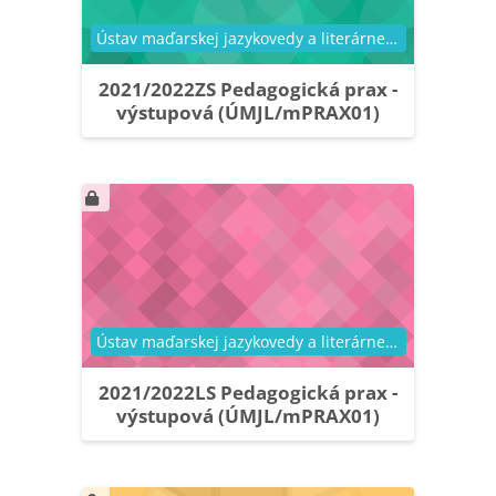
Kategória kurzu
Ústav maďarskej jazykovedy a literárnej vedy
2021/2022ZS Pedagogická prax -
výstupová (ÚMJL/mPRAX01)
Kategória kurzu
Ústav maďarskej jazykovedy a literárnej vedy
2021/2022LS Pedagogická prax -
výstupová (ÚMJL/mPRAX01)