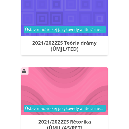
Kategória kurzu
Ústav maďarskej jazykovedy a literárnej vedy
2021/2022ZS Teória drámy
(ÚMJL/TED)
Kategória kurzu
Ústav maďarskej jazykovedy a literárnej vedy
2021/2022ZS Rétorika
(ÚMJL/AS/RET)