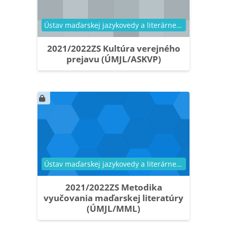
Kategória kurzu
Ústav maďarskej jazykovedy a literárnej vedy
2021/2022ZS Kultúra verejného
prejavu (ÚMJL/ASKVP)
Kategória kurzu
Ústav maďarskej jazykovedy a literárnej vedy
2021/2022ZS Metodika
vyučovania maďarskej literatúry
(ÚMJL/MML)