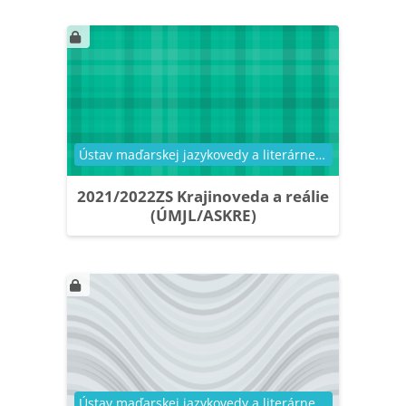
Kategória kurzu
Ústav maďarskej jazykovedy a literárnej vedy
2021/2022ZS Krajinoveda a reálie
(ÚMJL/ASKRE)
Kategória kurzu
Ústav maďarskej jazykovedy a literárnej vedy