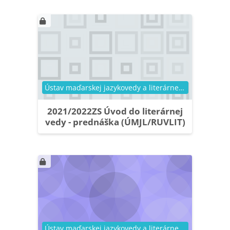
Kategória kurzu
Ústav maďarskej jazykovedy a literárnej vedy
2021/2022ZS Úvod do literárnej
vedy - prednáška (ÚMJL/RUVLIT)
Kategória kurzu
Ústav maďarskej jazykovedy a literárnej vedy