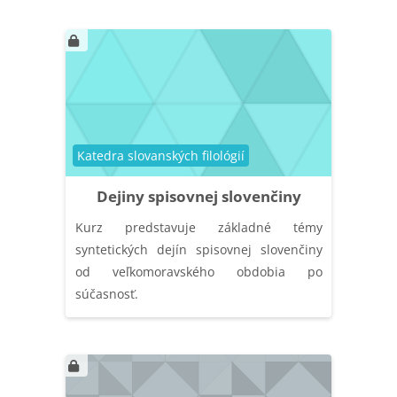
Catégorie de cours
Katedra slovanských filológií
Dejiny spisovnej slovenčiny
Kurz predstavuje základné témy
syntetických dejín spisovnej slovenčiny
od veľkomoravského obdobia po
súčasnosť.