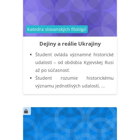
Catégorie de cours
Katedra slovanských filológií
Dejiny a reálie Ukrajiny
Študent ovláda významné historické
udalosti – od obdobia Kyjevskej Rusi
až po súčasnosť.
Študent rozumie historickému
významu jednotlivých udalostí, ...