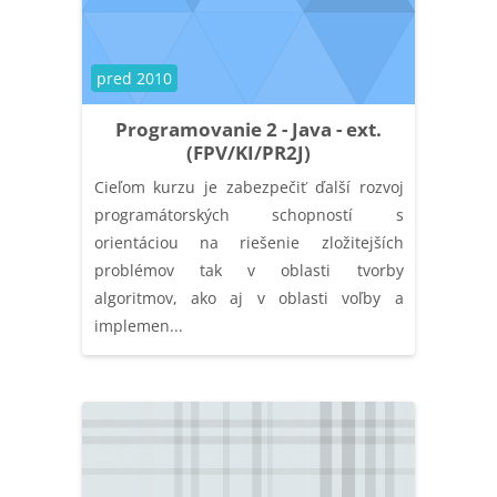
Kategória kurzu
pred 2010
Programovanie 2 - Java - ext.
(FPV/KI/PR2J)
Cieľom kurzu je zabezpečiť ďalší rozvoj
programátorských schopností s
orientáciou na riešenie zložitejších
problémov tak v oblasti tvorby
algoritmov, ako aj v oblasti voľby a
implemen...