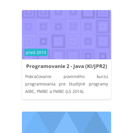
Kategória kurzu
pred 2010
Programovanie 2 - Java (KI/JPR2)
Pokračovanie povinného kurzu
programovania pre študijné programy
AIBC, PMBC a FMBC (LS 2014).