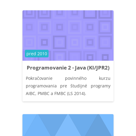
Course category
pred 2010
Programovanie 2 - Java (KI/JPR2)
Pokračovanie povinného kurzu
programovania pre študijné programy
AIBC, PMBC a FMBC (LS 2014).