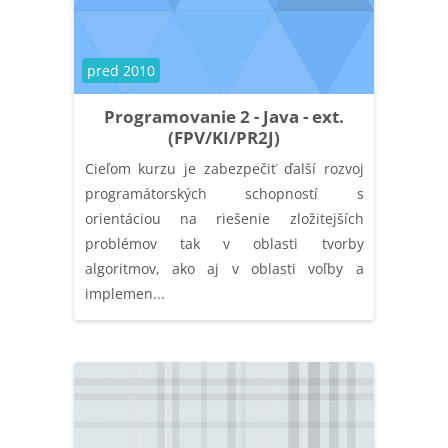
Course category
pred 2010
Programovanie 2 - Java - ext.
(FPV/KI/PR2J)
Cieľom kurzu je zabezpečiť ďalší rozvoj
programátorských schopností s
orientáciou na riešenie zložitejších
problémov tak v oblasti tvorby
algoritmov, ako aj v oblasti voľby a
implemen...