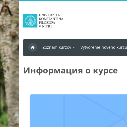
Перейти к основному содержанию
Zoznam kurzov
Vytvorenie nového kurz
Информация о курсе