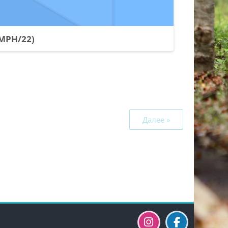
TMPH/22)
Далее »
Блоки