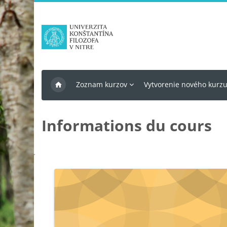
Passer au contenu principal
Zoznam kurzov
Vytvorenie nového kurz
Informations du cours