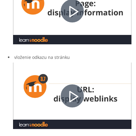
Video
abspielen
vloženie odkazu na stránku
Video
abspielen