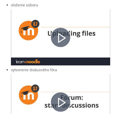
vloženie súboru
Video
abspielen
vytvorenie diskusného fóra
Video