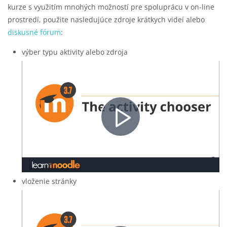
kurze s využitím mnohých možností pre spoluprácu v on-line
prostredí, použite nasledujúce zdroje krátkych videí alebo
diskusné fórum
:
výber typu aktivity alebo zdroja
Video
abspielen
vloženie stránky