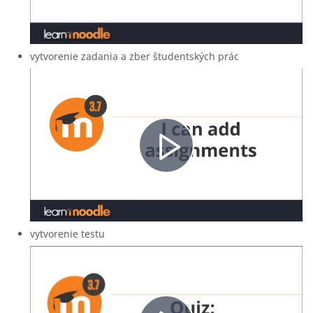
abspielen
vytvorenie zadania a zber študentských prác
Video
abspielen
vytvorenie testu