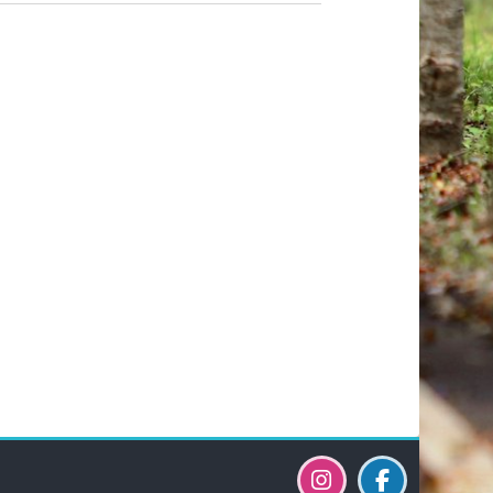
Blöcke