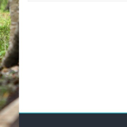
Bloky
Blok