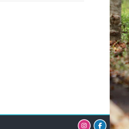
Bloky