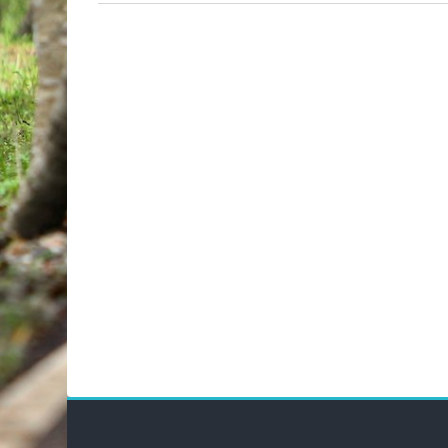
Bloky
Blok