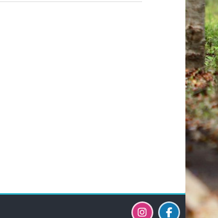
Bloky