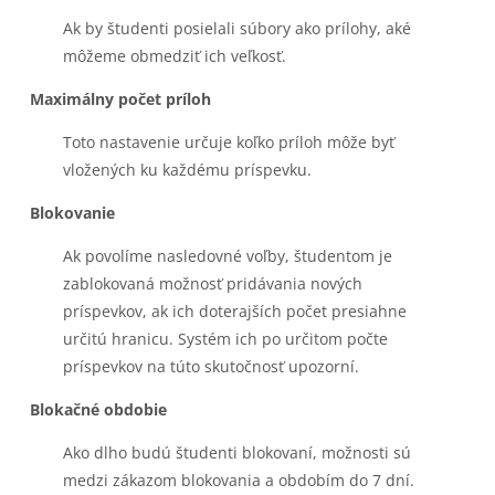
Ak by študenti posielali súbory ako prílohy, aké
môžeme obmedziť ich veľkosť.
Maximálny počet príloh
Toto nastavenie určuje koľko príloh môže byť
vložených ku každému príspevku.
Blokovanie
Ak povolíme nasledovné voľby, študentom je
zablokovaná možnosť pridávania nových
príspevkov, ak ich doterajších počet presiahne
určitú hranicu. Systém ich po určitom počte
príspevkov na túto skutočnosť upozorní.
Blokačné obdobie
Ako dlho budú študenti blokovaní, možnosti sú
medzi zákazom blokovania a obdobím do 7 dní.