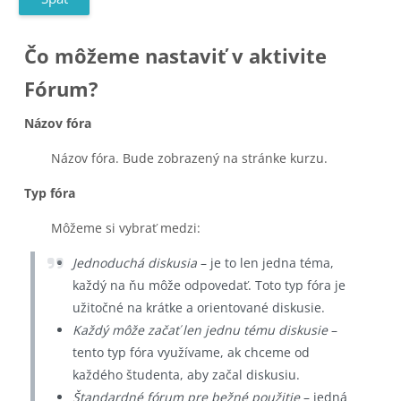
Čo môžeme nastaviť v aktivite
Fórum?
Názov fóra
Názov fóra. Bude zobrazený na stránke kurzu.
Typ fóra
Môžeme si vybrať medzi:
Jednoduchá diskusia
– je to len jedna téma,
každý na ňu môže odpovedať. Toto typ fóra je
užitočné na krátke a orientované diskusie.
Každý môže začať len jednu tému diskusie
–
tento typ fóra využívame, ak chceme od
každého študenta, aby začal diskusiu.
Štandardné fórum pre bežné použitie
– jedná