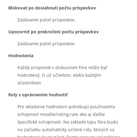
Blokovať po dosiahnutí počtu príspevkov
Zadávame počet príspevkov.
Upozorniť po prekročení počtu príspevkov
Zadávame počet príspevkov.
Hodnotenia
Každý príspevok v diskusnom fóre môže byť
hodnotený, či už učiteľom, alebo každým
účastníkom
Roly s oprávnením hodnotiť
Pre vkladanie hodnotení potrebujú používatelia
schopnosť moodle/rating:rate ako aj ďalšie
špeciﬁcké schopnosti. Na základe typu fóra budú
na začiatku automaticky určené roly, ktorých sa