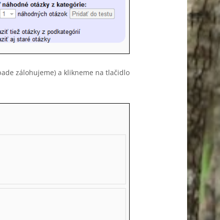
pade zálohujeme) a klikneme na tlačidlo