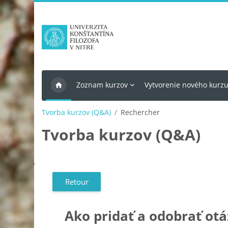
Passer au contenu principal
Zoznam kurzov
Vytvorenie nového kurz
Tvorba kurzov (Q&A)
Rechercher
Tvorba kurzov (Q&A)
Retour
Ako pridať a odobrať ot