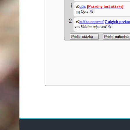
Blocs
Bloc