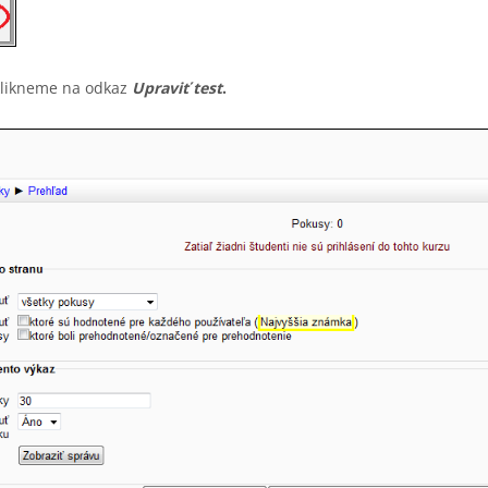
likneme na odkaz
Upraviť test
.