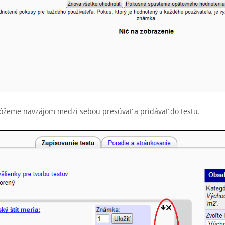
môžeme navzájom medzi sebou presúvať a pridávať do testu.