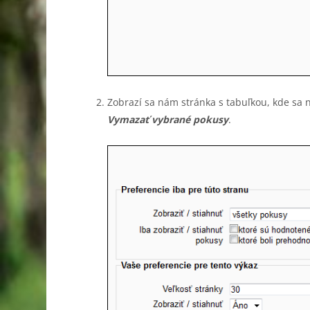
Zobrazí sa nám stránka s tabuľkou, kde sa n
Vymazať vybrané pokusy
.