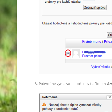
Potvrdíme vymazanie pokusov tlačidlom
Án