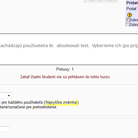
achádzajú používatelia kt. absolvovali test. Vyberieme ich (po prí