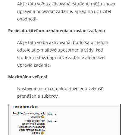
Ak je táto voľba aktivovaná, študenti môžu znova
upraviť a odovzdať zadanie, aj keď ho už učiteľ
ohodnotil.
Posielať učiteľom oznámenia o zaslaní zadania
Ak je táto voľba aktivovaná, budú sa učiteľom
odosielať e-mailové upozornenia vždy, keď
študenti odovzdajú nové zadanie alebo keď
upravia zadanie.
Maximálna veľkosť
Nastavujeme maximálnu dovolenú veľkosť
prenášania súborov.