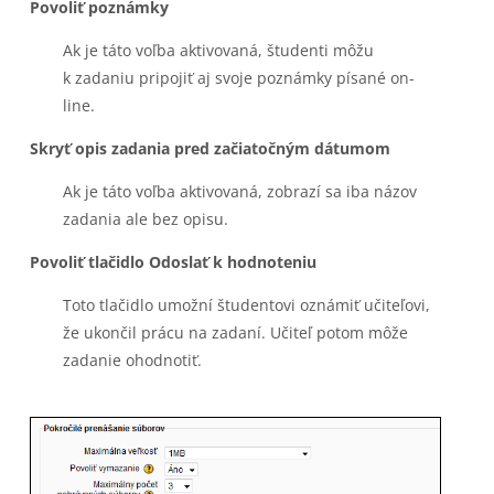
Povoliť poznámky
Ak je táto voľba aktivovaná, študenti môžu
k zadaniu pripojiť aj svoje poznámky písané on-
line.
Skryť opis zadania pred začiatočným dátumom
Ak je táto voľba aktivovaná, zobrazí sa iba názov
zadania ale bez opisu.
Povoliť tlačidlo Odoslať k hodnoteniu
Toto tlačidlo umožní študentovi oznámiť učiteľovi,
že ukončil prácu na zadaní. Učiteľ potom môže
zadanie ohodnotiť.