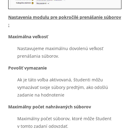
Nastavenia modulu pre pokročilé prenášanie súborov
:
Maximálna veľkosť
Nastavujeme maximálnu dovolenú veľkosť
prenášania súborov.
Povoliť vymazanie
Ak je táto voľba aktivovaná, študenti môžu
vymazávať svoje súbory predtým, ako odošlú
zadanie na hodnotenie
Maximálny počet nahrávaných súborov
Maximálny počet súborov, ktoré môže študent
v tomto zadaní odovzdať.