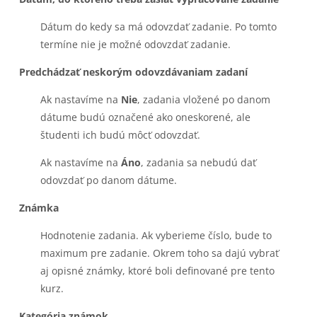
Dátum do kedy sa má odovzdať zadanie. Po tomto
termíne nie je možné odovzdať zadanie.
Predchádzať neskorým odovzdávaniam zadaní
Ak nastavíme na
Nie
, zadania vložené po danom
dátume budú označené ako oneskorené, ale
študenti ich budú môcť odovzdať.
Ak nastavíme na
Áno
, zadania sa nebudú dať
odovzdať po danom dátume.
Známka
Hodnotenie zadania. Ak vyberieme číslo, bude to
maximum pre zadanie. Okrem toho sa dajú vybrať
aj opisné známky, ktoré boli deﬁnované pre tento
kurz.
Kategória známok