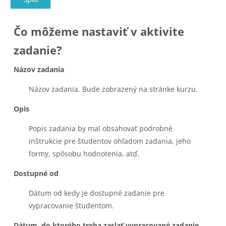
Čo môžeme nastaviť v aktivite
zadanie?
Názov zadania
Názov zadania. Bude zobrazený na stránke kurzu.
Opis
Popis zadania by mal obsahovať podrobné
inštrukcie pre študentov ohľadom zadania, jeho
formy, spôsobu hodnotenia, atď.
Dostupné od
Dátum od kedy je dostupné zadanie pre
vypracovanie študentom.
Dátum, do ktorého treba zaslať vypracované zadanie