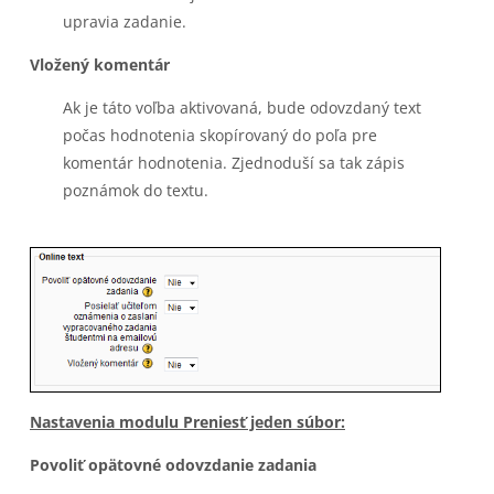
upravia zadanie.
Vložený komentár
Ak je táto voľba aktivovaná, bude odovzdaný text
počas hodnotenia skopírovaný do poľa pre
komentár hodnotenia. Zjednoduší sa tak zápis
poznámok do textu.
Nastavenia modulu
Preniesť jeden súbor
:
Povoliť opätovné odovzdanie zadania