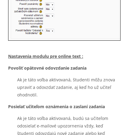
Nastavenia modulu pre online text :
Povoliť opätovné odovzdanie zadania
Ak je táto voľba aktivovaná, študenti môžu znova
upraviť a odovzdať zadanie, aj keď ho už učiteľ
ohodnotil.
Posielať učiteľom oznámenia o zaslaní zadania
Ak je táto voľba aktivovaná, budú sa učiteľom
odosielať e-mailové upozornenia vždy, keď
študenti odovzdajú nové zadanie alebo keď