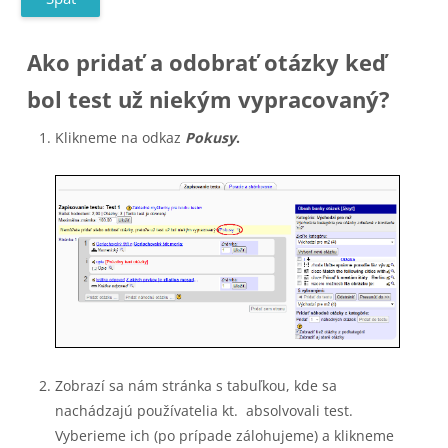
Ako pridať a odobrať otázky keď
bol test už niekým vypracovaný?
Klikneme na odkaz
Pokusy
.
Zobrazí sa nám stránka s tabuľkou, kde sa
nachádzajú používatelia kt. absolvovali test.
Vyberieme ich (po prípade zálohujeme) a klikneme