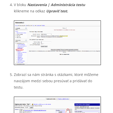
V bloku
Nastavenia | Administrácia testu
klikneme na odkaz
Upraviť test
.
Zobrazí sa nám stránka s otázkami, ktoré môžeme
navzájom medzi sebou presúvať a pridávať do
testu.