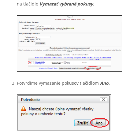
na tlačidlo
Vymazať vybrané pokusy
.
Potvrdíme vymazanie pokusov tlačidlom
Áno
.